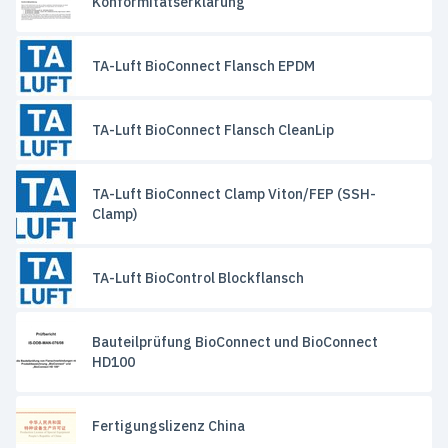
Konformitätserklärung
TA-Luft BioConnect Flansch EPDM
TA-Luft BioConnect Flansch CleanLip
TA-Luft BioConnect Clamp Viton/FEP (SSH-
Clamp)
TA-Luft BioControl Blockflansch
Bauteilprüfung BioConnect und BioConnect
HD100
Fertigungslizenz China