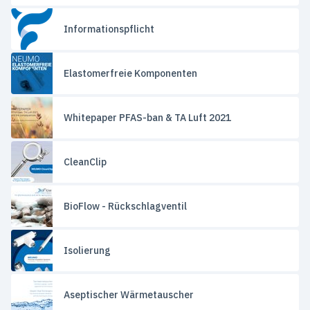
Informationspflicht
Elastomerfreie Komponenten
Whitepaper PFAS-ban & TA Luft 2021
CleanClip
BioFlow - Rückschlagventil
Isolierung
Aseptischer Wärmetauscher