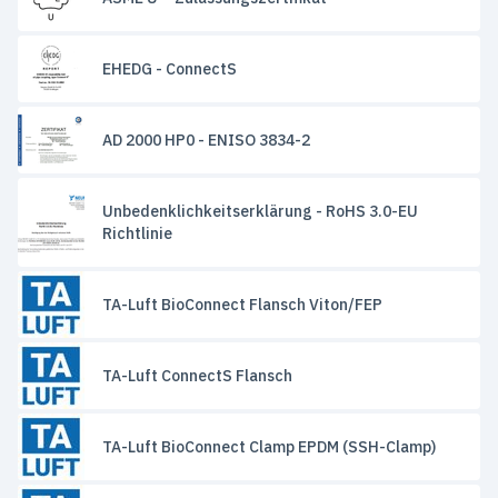
EHEDG - ConnectS
AD 2000 HP0 - ENISO 3834-2
Unbedenklichkeitserklärung - RoHS 3.0-EU
Richtlinie
TA-Luft BioConnect Flansch Viton/FEP
TA-Luft ConnectS Flansch
TA-Luft BioConnect Clamp EPDM (SSH-Clamp)