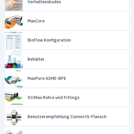
Verhaltenskodex
MaxCore
BioFlow Konfiguration
Behälter
MaxPure ASME-BPE
SCiMax Rohre und Fittings
Benutzerempfehlung ConnectS-Flansch