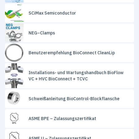
SCiMax Semiconductor
NEG–Clamps
Benutzerempfehlung BioConnect CleanLip
Installations- und Wartungshandbuch BioFlow
VC + HVC BioConnect + TCVC
Schweißanleitung BioControl-Blockflansche
ASME BPE – Zulassungszertifikat
ASME U – Zulassungszertifikat